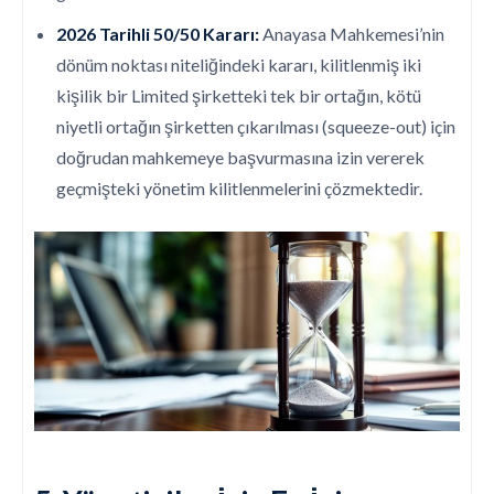
2026 Tarihli 50/50 Kararı:
Anayasa Mahkemesi’nin
dönüm noktası niteliğindeki kararı, kilitlenmiş iki
kişilik bir Limited şirketteki tek bir ortağın, kötü
niyetli ortağın şirketten çıkarılması (squeeze-out) için
doğrudan mahkemeye başvurmasına izin vererek
geçmişteki yönetim kilitlenmelerini çözmektedir.