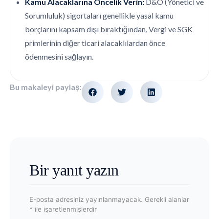
Kamu Alacaklarına Öncelik Verin:
D&O (Yönetici ve
Sorumluluk) sigortaları genellikle yasal kamu
borçlarını kapsam dışı bıraktığından, Vergi ve SGK
primlerinin diğer ticari alacaklılardan önce
ödenmesini sağlayın.
Bu makaleyi paylaş:
Bir yanıt yazın
E-posta adresiniz yayınlanmayacak.
Gerekli alanlar
*
ile işaretlenmişlerdir