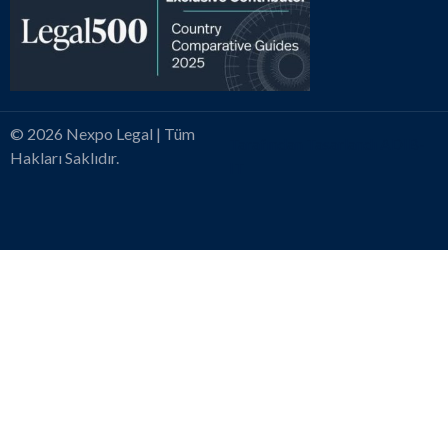
© 2026 Nexpo Legal | Tüm
Tarafından Tasarlandı ADIB-
Hakları Saklıdır.
IT