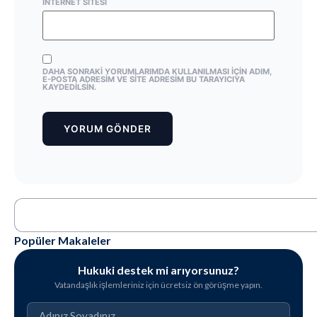
İNTERNET SITESI
DAHA SONRAKI YORUMLARIMDA KULLANILMASI IÇIN ADIM,
E-POSTA ADRESIM VE SITE ADRESIM BU TARAYICIYA
KAYDEDILSIN.
Popüler Makaleler
Hukuki destek mi arıyorsunuz?
Vatandaşlık işlemleriniz için ücretsiz ön görüşme yapın.