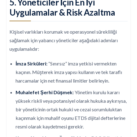
5. Yöneticiler İçin En İyi
Uygulamalar & Risk Azaltma
Kişisel varlıkları korumak ve operasyonel sürekliliği
sağlamak için yabancı yöneticiler aşağıdaki adımları
uygulamalıdır:
İmza Sirküleri:
“Sınırsız” imza yetkisi vermekten
kaçının. Müşterek imza yapısı kullanın ve tek taraflı
harcamalar için net finansal limitler belirleyin.
Muhalefet Şerhi Düşmek:
Yönetim kurulu kararı
yüksek riskli veya potansiyel olarak hukuka aykırıysa,
bir yöneticinin ortak hukuki ve cezai sorumluluktan
kaçınmak için muhalif oyunu ETDS dijital defterlerine
resmi olarak kaydetmesi gerekir.