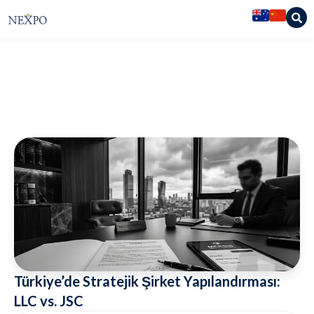
Nexpo Legal Services
»
Yayınlar
»
Türkiye’de Stratejik Şirket
Yapılandırması: LLC vs. JSC
Türkiye’de Stratejik Şirket Yapılandırması:
LLC vs. JSC