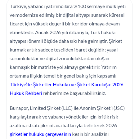
Türkiye, yabancı yatırımcılara %100 sermaye mülkiyeti
ve modernize edilmiş bir dijital altyapı sunarak küresel
ticaret için yüksek değerli bir koridor olmaya devam
etmektedir. Ancak 2026 yılı itibarıyla, Türk hukuki
altyapısı önemli ölçüde daha sıkı hale gelmiştir. Şirket
kurmak artık sadece tescilden ibaret değildir; yasal
sorumluluklar ve dijital zorunluluklardan oluşan
karmaşık bir matriste yol almayı gerektirir. Yatırım
ortamına ilişkin temel bir genel bakış için kapsamlı
Türkiye’de Şirketler Hukuku ve Şirket Kuruluşu: 2026
Hukuk Rehberi
rehberimize başvurabilirsiniz.
Bu rapor, Limited Şirket (LLC) ile Anonim Şirket’i (JSC)
karşılaştırarak ve yabancı yöneticiler için kritik risk
azaltma stratejilerini ana hatlarıyla belirterek 2026
şirketler hukuku çerçevesinin
kesin bir analizini