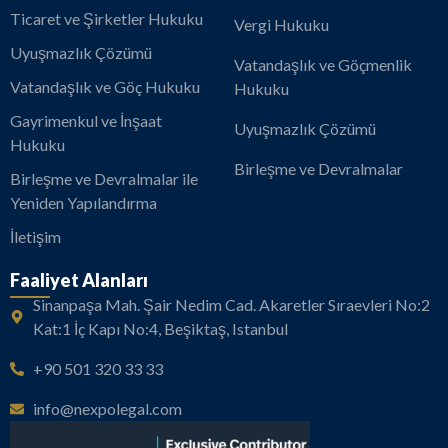
Ticaret ve Şirketler Hukuku
Vergi Hukuku
Uyuşmazlık Çözümü
Vatandaşlık ve Göçmenlik
Vatandaşlık ve Göç Hukuku
Hukuku
Gayrimenkul ve İnşaat
Uyuşmazlık Çözümü
Hukuku
Birleşme ve Devralmalar
Birleşme ve Devralmalar ile
Yeniden Yapılandırma
İletişim
Faaliyet Alanları
Sinanpaşa Mah. Şair Nedim Cad. Akaretler Sıraevleri No:2
Kat:1 İç Kapı No:4, Beşiktaş, Istanbul
+90 501 320 33 33
info@nexpolegal.com