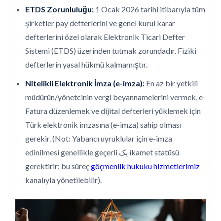
ETDS Zorunluluğu:
1 Ocak 2026 tarihi itibarıyla tüm
şirketler pay defterlerini ve genel kurul karar
defterlerini özel olarak Elektronik Ticari Defter
Sistemi (ETDS) üzerinden tutmak zorundadır. Fiziki
defterlerin yasal hükmü kalmamıştır.
Nitelikli Elektronik İmza (e-imza):
En az bir yetkili
müdürün/yönetcinin vergi beyannamelerini vermek, e-
Fatura düzenlemek ve dijital defterleri yüklemek için
Türk elektronik imzasına (e-imza) sahip olması
gerekir.
(Not: Yabancı uyruklular için e-imza
edinilmesi genellikle geçerli یک ikamet statüsü
gerektirir; bu süreç
göçmenlik hukuku hizmetlerimiz
kanalıyla yönetilebilir)
.