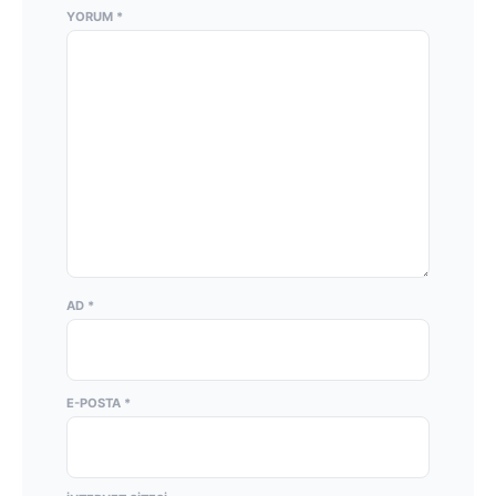
YORUM
*
AD
*
E-POSTA
*