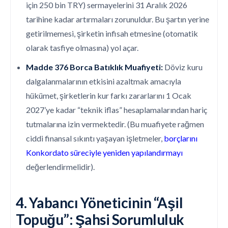
için 250 bin TRY) sermayelerini 31 Aralık 2026
tarihine kadar artırmaları zorunuldur. Bu şartın yerine
getirilmemesi, şirketin infisah etmesine (otomatik
olarak tasfiye olmasına) yol açar.
Madde 376 Borca Batıklık Muafiyeti:
Döviz kuru
dalgalanmalarının etkisini azaltmak amacıyla
hükümet, şirketlerin kur farkı zararlarını 1 Ocak
2027’ye kadar “teknik iflas” hesaplamalarından hariç
tutmalarına izin vermektedir. (Bu muafiyete rağmen
ciddi finansal sıkıntı yaşayan işletmeler,
borçlarını
Konkordato süreciyle yeniden yapılandırmayı
değerlendirmelidir).
4. Yabancı Yöneticinin “Aşil
Topuğu”: Şahsi Sorumluluk