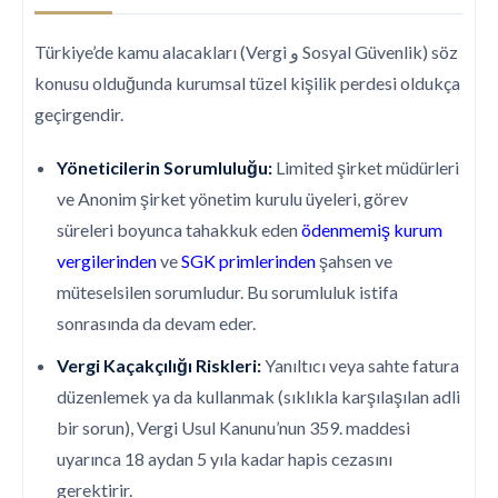
Türkiye’de kamu alacakları (Vergi و Sosyal Güvenlik) söz
konusu olduğunda kurumsal tüzel kişilik perdesi oldukça
geçirgendir.
Yöneticilerin Sorumluluğu:
Limited şirket müdürleri
ve Anonim şirket yönetim kurulu üyeleri, görev
süreleri boyunca tahakkuk eden
ödenmemiş kurum
vergilerinden
ve
SGK primlerinden
şahsen ve
müteselsilen sorumludur. Bu sorumluluk istifa
sonrasında da devam eder.
Vergi Kaçakçılığı Riskleri:
Yanıltıcı veya sahte fatura
düzenlemek ya da kullanmak (sıklıkla karşılaşılan adli
bir sorun), Vergi Usul Kanunu’nun 359. maddesi
uyarınca 18 aydan 5 yıla kadar hapis cezasını
gerektirir.