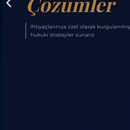
Çözümler
İhtiyaçlarınıza özel olarak kurgulanmış,
hukuki stratejiler sunarız.